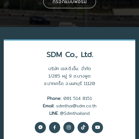
กรอกแบบฟอร์ม
SDM Co., Ltd.
บริษัท เอส.ดี.เอ็ม. จำกัด
1/285 หมู่ 9 ต.บางพูด
อ.ปากเกร็ด จ.นนทบุรี 11120
Phone:
081 514 8151
Email:
sdmthai@sdm.co.th
LINE
@Sdmthailand