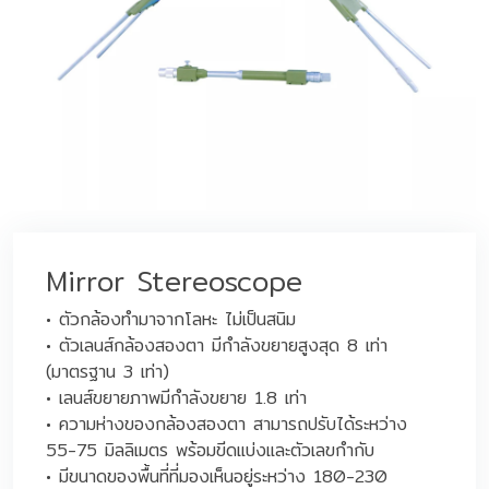
Mirror Stereoscope
• ตัวกล้องทำมาจากโลหะ ไม่เป็นสนิม
• ตัวเลนส์กล้องสองตา มีกำลังขยายสูงสุด 8 เท่า
(มาตรฐาน 3 เท่า)
• เลนส์ขยายภาพมีกำลังขยาย 1.8 เท่า
• ความห่างของกล้องสองตา สามารถปรับได้ระหว่าง
55-75 มิลลิเมตร พร้อมขีดแบ่งและตัวเลขกำกับ
• มีขนาดของพื้นที่ที่มองเห็นอยู่ระหว่าง 180-230