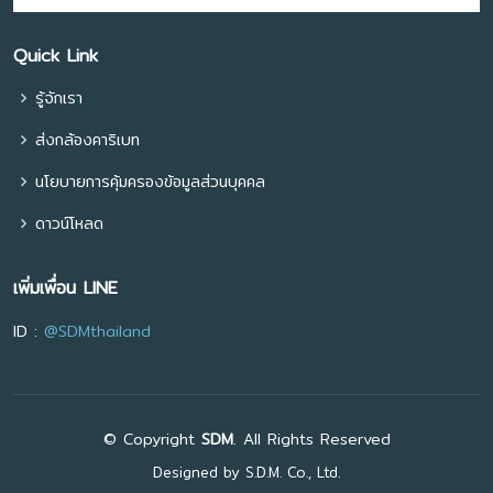
Quick Link
รู้จักเรา
ส่งกล้องคาริเบท
นโยบายการคุ้มครองข้อมูลส่วนบุคคล
ดาวน์โหลด
เพิ่มเพื่อน LINE
ID :
@SDMthailand
© Copyright
SDM
. All Rights Reserved
Designed by S.D.M. Co., Ltd.