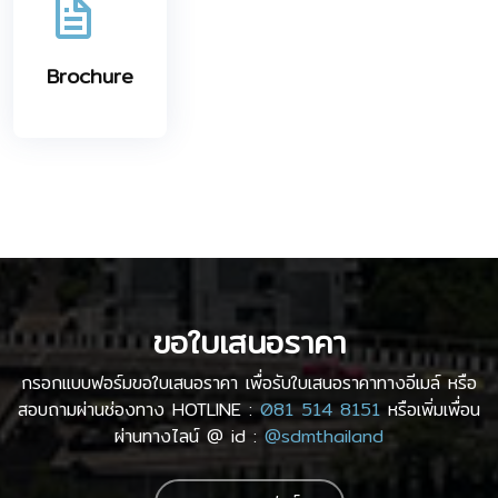
Brochure
ขอใบเสนอราคา
กรอกแบบฟอร์มขอใบเสนอราคา เพื่อรับใบเสนอราคาทางอีเมล์ หรือ
สอบถามผ่านช่องทาง HOTLINE :
081 514 8151
หรือเพิ่มเพื่อน
ผ่านทางไลน์ @ id :
@sdmthailand