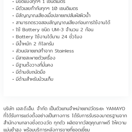
• มีขีดแบ่งทุกๆ 1 เซนติเมตร
• มีตัวเลขกำกับทุกๆ 10 เซนติเมตร
• มีสัญญาณเสียงเมื่อปลายเทปสัมผัสผิวน้ำ
• สามารถตรวจสอบสัญญาณเสียงก่อนการใช้งานได้
• ใช้ Battery ชนิด UM-3 จำนวน 2 ก้อน
• Battery ใช้งานได้นาน 24 ชั่วโมง
• มีน้ำหนัก 2 กิโลกรัม
• ส่วนปลายเทปทำจาก Stainless
• มีสายสะพายตัวเครื่อง
• มีฐานตั้งวางที่มั่นคง
• มีด้ามจับถนัดมือ
• มีด้ามสำหรับม้วนเก็บ
บริษัท เอส.ดี.เอ็ม. จำกัด เป็นตัวแทนจำหน่ายเทปวัดระยะ YAMAYO
ที่ได้รับการแต่งตั้งอย่างเป็นทางการ ได้รับการรับรองมาตรฐานจาก
สำนักงานกลางชั่งตวงวัด ทุกตัว ผลิตจากวัสดุคุณภาพดี ให้ความ
แม่นยำสูง พร้อมบริการหลังการขายที่ยอดเยี่ยม