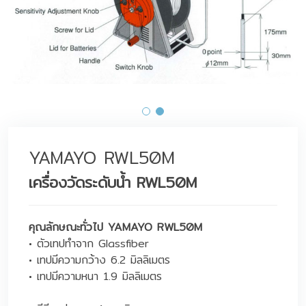
YAMAYO RWL50M
เครื่องวัดระดับน้ำ RWL50M
คุณลักษณะทั่วไป YAMAYO RWL50M
• ตัวเทปทำจาก Glassfiber
• เทปมีความกว้าง 6.2 มิลลิเมตร
• เทปมีความหนา 1.9 มิลลิเมตร