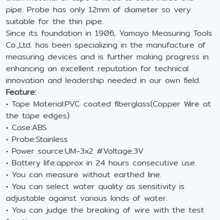
pipe. Probe has only 12mm of diameter so very
suitable for the thin pipe.
Since its foundation in 1906, Yamayo Measuring Tools
Co.,Ltd. has been specializing in the manufacture of
measuring devices and is further making progress in
enhancing an excellent reputation for technical
innovation and leadership needed in our own field.
Feature:
• Tape Material:PVC coated fiberglass(Copper Wire at
the tape edges)
• Case:ABS
• Probe:Stainless
• Power source:UM-3x2 #Voltage:3V
• Battery life:approx in 24 hours consecutive use.
• You can measure without earthed line.
• You can select water quality as sensitivity is
adjustable against various kinds of water.
• You can judge the breaking of wire with the test