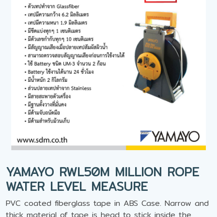
YAMAYO RWL50M MILLION ROPE
WATER LEVEL MEASURE
PVC coated fiberglass tape in ABS Case. Narrow and
thick material of tape is head to stick inside the