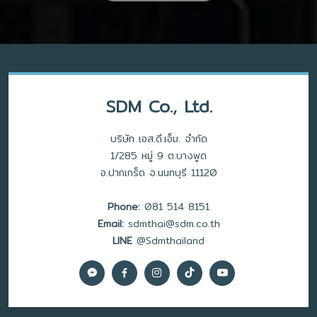
SDM Co., Ltd.
บริษัท เอส.ดี.เอ็ม. จำกัด
1/285 หมู่ 9 ต.บางพูด
อ.ปากเกร็ด จ.นนทบุรี 11120
Phone:
081 514 8151
Email:
sdmthai@sdm.co.th
LINE
@Sdmthailand