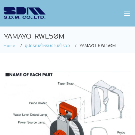
YAMAYO RWL50M
Home
อุปกรณ์สำหรับงานสำรวจ
YAMAYO RWL50M