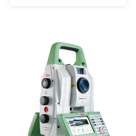
The scanning robotic total station