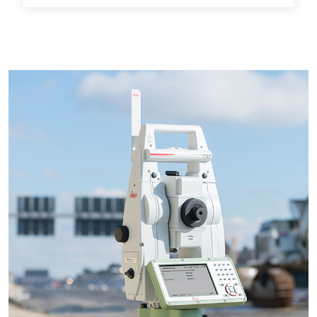
Long Range Non-Prism Robotic Total Station