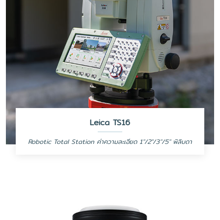
Leica TS16
Robotic Total Station ค่าความละเอียด 1"/2"/3"/5" พิลิบดา
Self-learning, survey-grade total station for all
conditions