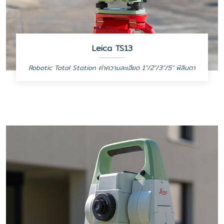
Leica TS13
Robotic Total Station ค่าความละเอียด 1"/2"/3"/5" พิลิบดา
Mid-Range Robotic Total Station