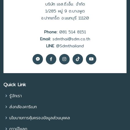
บริษัท เอส.ดี.เอ็ม. จำกัด
1/285 หมู่ 9 ต.บางพูด
อ.ปากเกร็ด จ.นนทบุรี 11120
Phone:
081 514 8151
Email:
sdmthai@sdm.co.th
LINE
@Sdmthailand
Quick Link
รู้จักเรา
ส่งกล้องคาริเบท
นโยบายการคุ้มครองข้อมูลส่วนบุคคล
ดาวน์โหลด