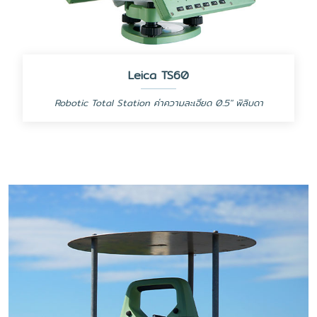
Leica TS60
Robotic Total Station ค่าความละเอียด 0.5" พิลิบดา
World's most accurate total station