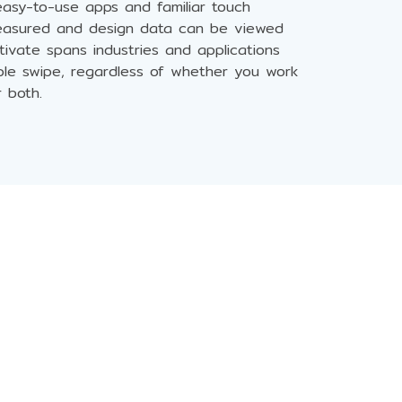
easy-to-use apps and familiar touch
measured and design data can be viewed
ptivate spans industries and applications
mple swipe, regardless of whether you work
r both.