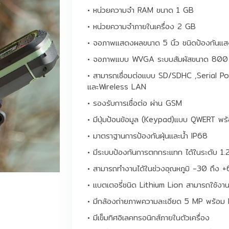
• หน่วยความจำ RAM ขนาด 1 GB
• หน่วยความจำภายในเครื่อง 2 GB
• จอภาพแสดงผลขนาด 5 นิ้ว ชนิดป้องกันแส
• จอภาพแบบ WVGA ระบบสัมผัสขนาด 800 
• สามารถเชื่อมต่อแบบ SD/SDHC ,Serial Po
และWireless LAN
• รองรับการเชื่อต่อ ผ่าน GSM
• มีปุ่มป้อนข้อมูล (Keypad)แบบ QWERT พร้อ
• มาตราฐานการป้องกันฝุ่นและน้ำ IP68
• มีระบบป้องกันการตกกระแทก ได้ในระดับ 1.
• สามารถทำงานได้ในช่วงอุณหภูมิ -30 ถึง 
• แบตเตอรี่ชนิด Lithium Lion สามารถใช้งานต่
• มีกล้องถ่ายภาพความละเอียด 5 MP พร้อม 
• มีเข็มทิศอิเลคทรอนิกส์ภายในตัวเครื่อง