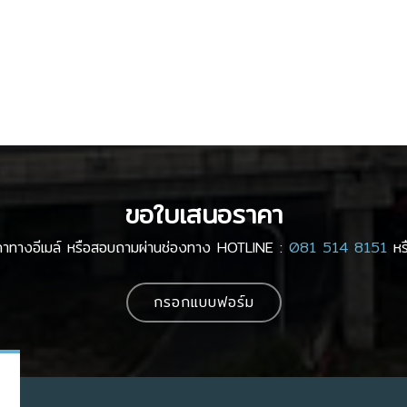
ขอใบเสนอราคา
คาทางอีเมล์ หรือสอบถามผ่านช่องทาง HOTLINE :
081 514 8151
หรื
กรอกแบบฟอร์ม