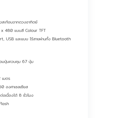
งสะท้อนจากดวงอาทิตย์
x 480 แบบสี Colour TFT
rt, USB และแบบ ไร้สายผ่านทั้ง Bluetooth
มปุ่มควบคุม 67 ปุ่ม
2 เมตร
+60 องศาเซลเซียส
อเนื่องได้ 8 ชั่วโมง
Flash