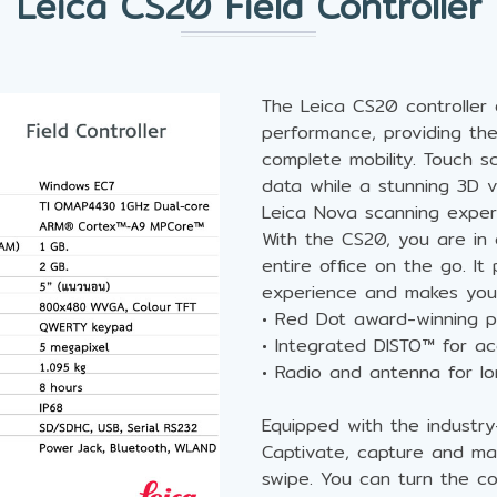
Leica CS20 Field Controller
The Leica CS20 controller 
performance, providing the
complete mobility. Touch s
data while a stunning 3D 
Leica Nova scanning exper
With the CS20, you are in
entire office on the go. It
experience and makes your
• Red Dot award-winning p
• Integrated DISTO™ for ac
• Radio and antenna for lo
Equipped with the industry-
Captivate, capture and ma
swipe. You can turn the co