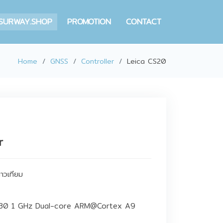
SURWAY.SHOP
PROMOTION
CONTACT
Home
GNSS
Controller
Leica CS20
r
าวเทียม
4430 1 GHz Dual-core ARM@Cortex A9