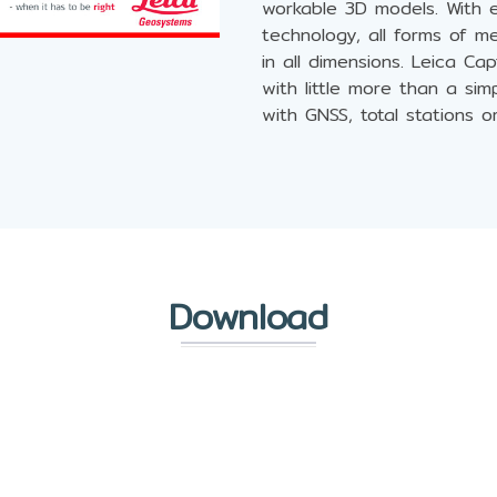
workable 3D models. With 
technology, all forms of 
in all dimensions. Leica Ca
with little more than a si
with GNSS, total stations o
Download