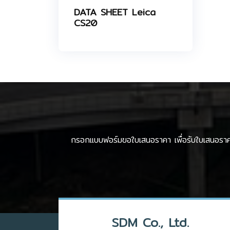
DATA SHEET Leica
CS20
กรอกแบบฟอร์มขอใบเสนอราคา เพื่อรับใบเสนอรา
SDM Co., Ltd.