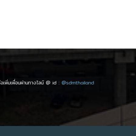
อเพิ่มเพื่อนผ่านทางไลน์ @ id :
@sdmthailand