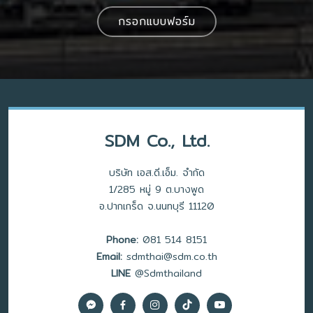
กรอกแบบฟอร์ม
SDM Co., Ltd.
บริษัท เอส.ดี.เอ็ม. จำกัด
1/285 หมู่ 9 ต.บางพูด
อ.ปากเกร็ด จ.นนทบุรี 11120
Phone:
081 514 8151
Email:
sdmthai@sdm.co.th
LINE
@Sdmthailand