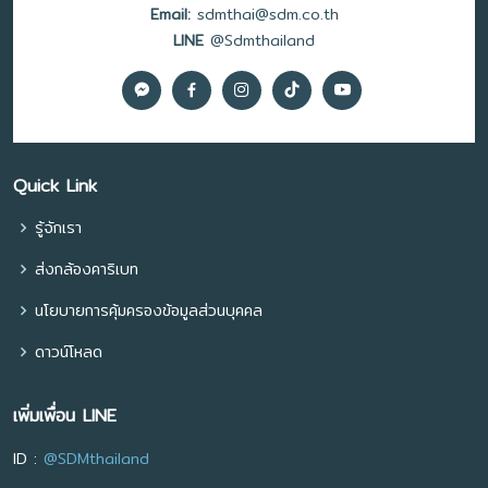
Email:
sdmthai@sdm.co.th
LINE
@Sdmthailand
Quick Link
รู้จักเรา
ส่งกล้องคาริเบท
นโยบายการคุ้มครองข้อมูลส่วนบุคคล
ดาวน์โหลด
เพิ่มเพื่อน LINE
ID :
@SDMthailand