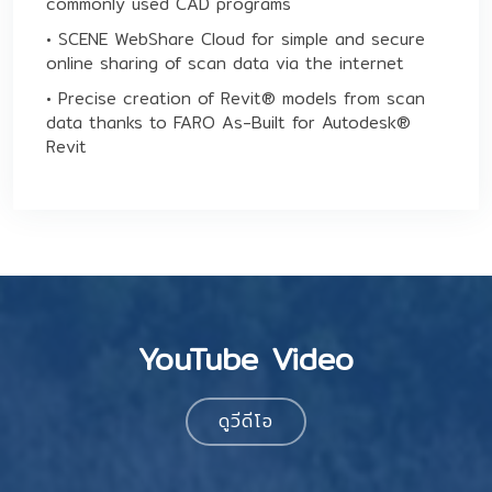
commonly used CAD programs
• SCENE WebShare Cloud for simple and secure
online sharing of scan data via the internet
• Precise creation of Revit® models from scan
data thanks to FARO As-Built for Autodesk®
Revit
YouTube Video
ดูวีดีโอ