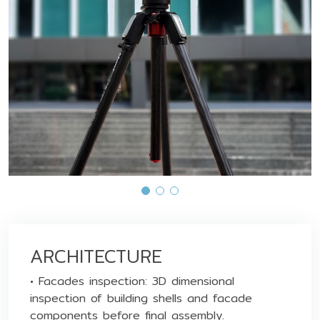
ARCHITECTURE
• Facades inspection: 3D dimensional
inspection of building shells and facade
components before final assembly.