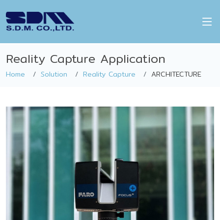
Reality Capture Application
Home
Solution
Reality Capture
ARCHITECTURE