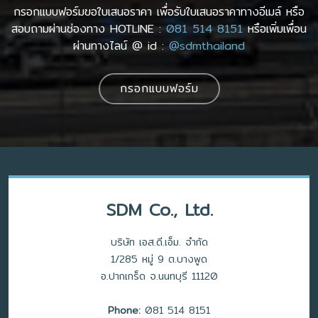
กรอกแบบฟอร์มขอใบเสนอราคา เพื่อรับใบเสนอราคาทางอีเมล์ หรือ
สอบถามผ่านช่องทาง HOTLINE :
081 514 8151
หรือเพิ่มเพื่อน
ผ่านทางไลน์ @ id :
@sdmthailand
กรอกแบบฟอร์ม
SDM Co., Ltd.
บริษัท เอส.ดี.เอ็ม. จำกัด
1/285 หมู่ 9 ต.บางพูด
อ.ปากเกร็ด จ.นนทบุรี 11120
Phone:
081 514 8151